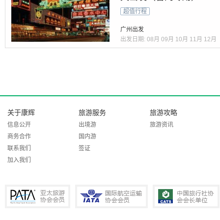
超值行程
广州出发
出发日期:
08月
09月
10月
11月
12月
关于康辉
旅游服务
旅游攻略
信息公开
出境游
旅游资讯
商务合作
国内游
联系我们
签证
加入我们