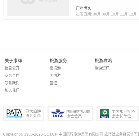
广州出发
出发日期:
08月
09月
10月
11月
12月
关于康辉
旅游服务
旅游攻略
信息公开
出境游
旅游资讯
商务合作
国内游
联系我们
签证
加入我们
Copyright © 1985-2026 CCT.CN 中国康辉旅游集团有限公司 旅行社业务经营许可证
PATA亚太旅游协会会员
IATA国际航空运输协会会员
中国旅行社协会会长单位