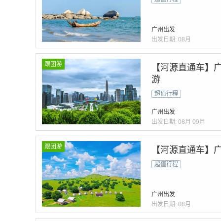
广州出发
出发日期:
08月
跟团游
【河源直通车】广
游
超值行程
广州出发
出发日期:
08月
09月
跟团游
【河源直通车】广
超值行程
广州出发
出发日期:
08月