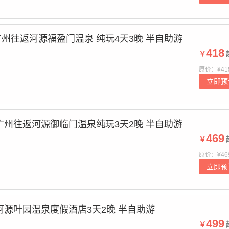
州往返河源福盈门温泉 纯玩4天3晚 半自助游
418
￥
原价：¥41
立即预
广州往返河源御临门温泉纯玩3天2晚 半自助游
469
￥
原价：¥46
立即预
河源叶园温泉度假酒店3天2晚 半自助游
499
￥