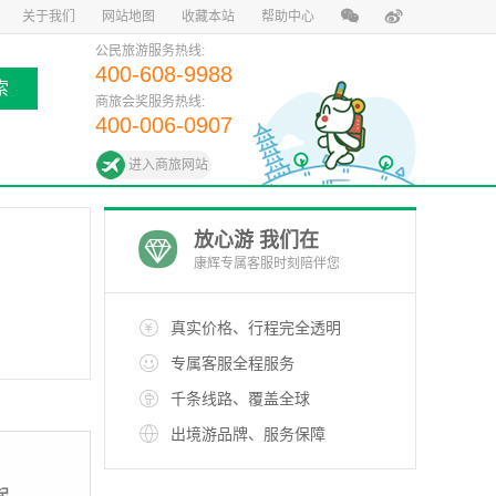
关于我们
网站地图
收藏本站
帮助中心
公民旅游服务热线:
400-608-9988
索
商旅会奖服务热线:
400-006-0907
进入商旅网站
放心游 我们在
康辉专属客服时刻陪伴您
真实价格、行程完全透明
专属客服全程服务
千条线路、覆盖全球
出境游品牌、服务保障
起