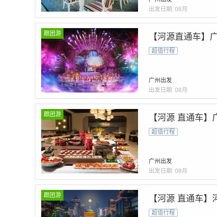
出发日期:
08月
跟团游
【河源直通车】广
超值行程
广州出发
出发日期:
08月
跟团游
【河源 直通车】
超值行程
广州出发
出发日期:
08月
跟团游
【河源 直通车】
超值行程