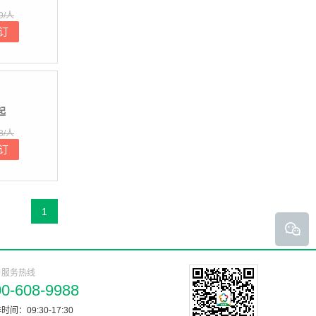
9/人
订
起
8/人
订
1
户服务热线
00-608-9988
时间：09:30-17:30