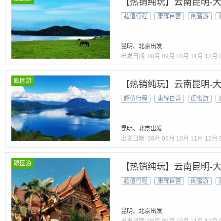
【热销纯玩】云南昆明-大
超值行程
康辉自营
闺蜜游
昆明、北京出发
出发日期:
08月
09月
10月
11月
12月
跟团游
【热销纯玩】云南昆明-大
超值行程
康辉自营
闺蜜游
昆明、北京出发
出发日期:
08月
09月
10月
11月
12月
跟团游
【热销纯玩】云南昆明-大
超值行程
康辉自营
闺蜜游
昆明、北京出发