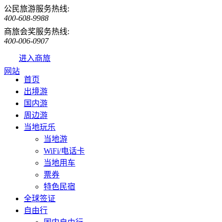
公民旅游服务热线:
400-608-9988
商旅会奖服务热线:
400-006-0907
进入商旅
网站
首页
出境游
国内游
周边游
当地玩乐
当地游
WiFi/电话卡
当地用车
票券
特色民宿
全球签证
自由行