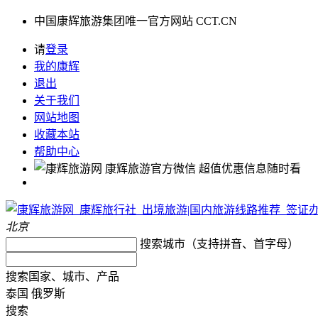
中国康辉旅游集团唯一官方网站 CCT.CN
请
登录
我的康辉
退出
关于我们
网站地图
收藏本站
帮助中心
康辉旅游官方微信
超值优惠信息随时看
北京
搜索城市（支持拼音、首字母）
搜索国家、城市、产品
泰国
俄罗斯
搜索