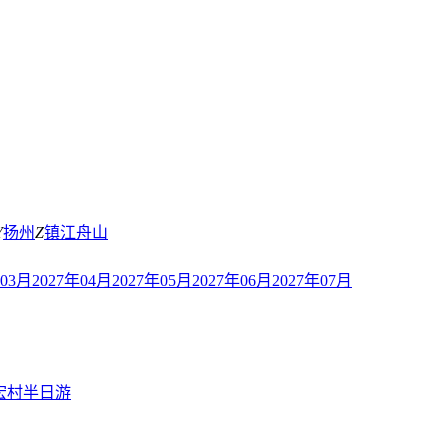
Y
扬州
Z
镇江
舟山
年03月
2027年04月
2027年05月
2027年06月
2027年07月