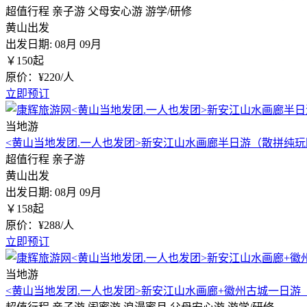
超值行程
亲子游
父母安心游
游学/研修
黄山出发
出发日期:
08月
09月
￥
150
起
原价：¥220/人
立即预订
当地游
<黄山当地发团.一人也发团>新安江山水画廊半日游（散拼纯玩
超值行程
亲子游
黄山出发
出发日期:
08月
09月
￥
158
起
原价：¥288/人
立即预订
当地游
<黄山当地发团.一人也发团>新安江山水画廊+徽州古城一日游