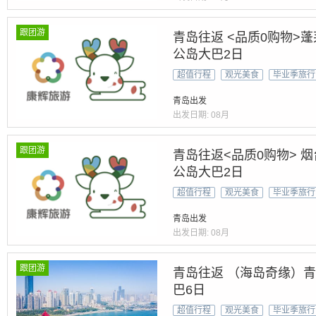
跟团游
青岛往返 <品质0购物>
公岛大巴2日
超值行程
观光美食
毕业季旅行
青岛出发
出发日期:
08月
跟团游
青岛往返<品质0购物> 
公岛大巴2日
超值行程
观光美食
毕业季旅行
青岛出发
出发日期:
08月
跟团游
青岛往返 （海岛奇缘）
巴6日
超值行程
观光美食
毕业季旅行