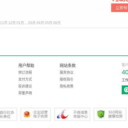
立即预
11月
12月
01月
...
03月
04月
05月
06月
用户帮助
网站条款
客
4
预订流程
服务协议
支付方式
版权指引
工作
投诉建议
隐私政策
郑重声明