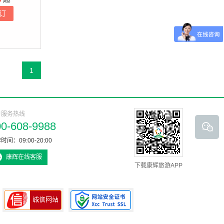
订
1
户服务热线
00-608-9988
时间：09:00-20:00
康辉在线客服
下载康辉旅游APP