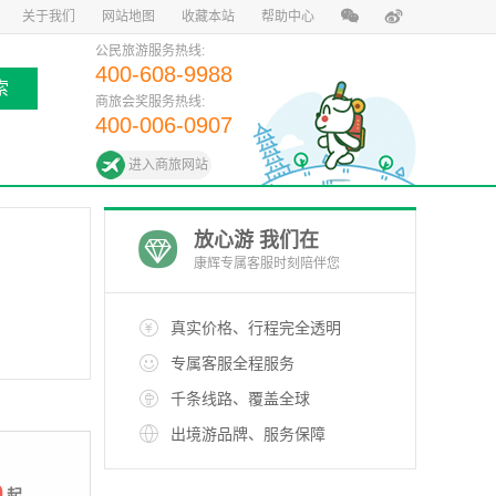
关于我们
网站地图
收藏本站
帮助中心
公民旅游服务热线:
400-608-9988
索
商旅会奖服务热线:
400-006-0907
进入商旅网站
放心游 我们在
康辉专属客服时刻陪伴您
真实价格、行程完全透明
专属客服全程服务
千条线路、覆盖全球
出境游品牌、服务保障
0
起