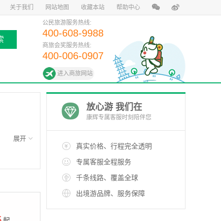
关于我们
网站地图
收藏本站
帮助中心
公民旅游服务热线:
400-608-9988
索
商旅会奖服务热线:
400-006-0907
进入商旅网站
放心游 我们在
康辉专属客服时刻陪伴您
真实价格、行程完全透明
专属客服全程服务
千条线路、覆盖全球
出境游品牌、服务保障
5
起