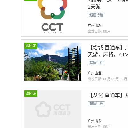
<99买一送一>
1天游
超值行程
广州出发
出发日期:
08月
跟团游
【增城.直通车】
天游，麻将，KT
超值行程
广州出发
出发日期:
08月
09月
10月
跟团游
【从化.直通车】
超值行程
广州出发
出发日期:
08月