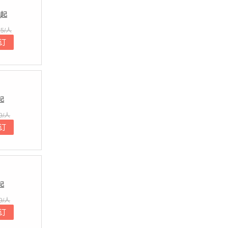
起
5/人
订
起
9/人
订
起
9/人
订