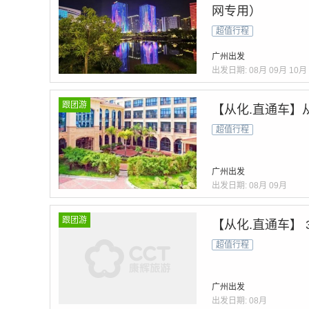
网专用）
超值行程
广州出发
出发日期:
08月
09月
10月
跟团游
【从化.直通车】
超值行程
广州出发
出发日期:
08月
09月
跟团游
【从化.直通车】
超值行程
广州出发
出发日期:
08月