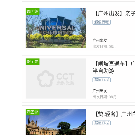
跟团游
【广州出发】亲子
超值行程
广州出发
出发日期:
08月
跟团游
【闸坡直通车】广
半自助游
超值行程
广州出发
出发日期:
08月
跟团游
【赞.轻奢】广州
超值行程