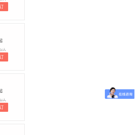
订
起
9/人
订
起
8/人
订