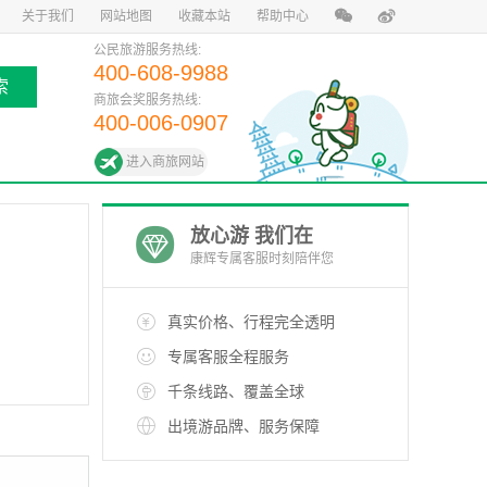
关于我们
网站地图
收藏本站
帮助中心
公民旅游服务热线:
400-608-9988
索
商旅会奖服务热线:
400-006-0907
进入商旅网站
放心游 我们在
康辉专属客服时刻陪伴您
真实价格、行程完全透明
专属客服全程服务
千条线路、覆盖全球
出境游品牌、服务保障