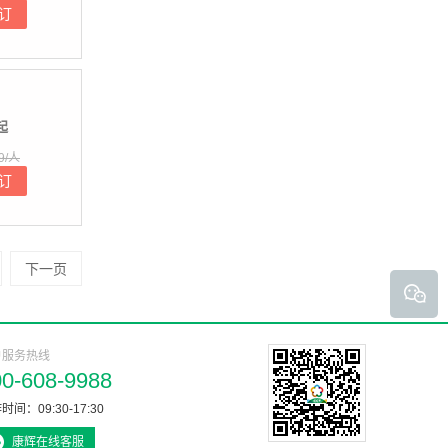
订
起
9/人
订
下一页
户服务热线
00-608-9988
时间：09:30-17:30
康辉在线客服