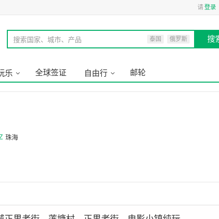
请
登录
搜
搜索国家、城市、产品
泰国
俄罗斯
全球签证
邮轮
玩乐
自由行
Z
珠海