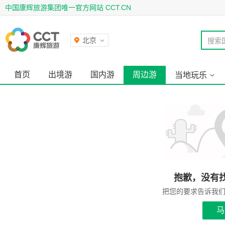
中国康辉旅游集团唯一官方网站 CCT.CN
北京
搜索
首页
出境游
国内游
周边游
当地玩乐
抱歉，没有
把您的要求告诉我
马