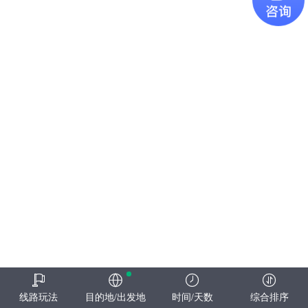
线路玩法
目的地/出发地
时间/天数
综合排序