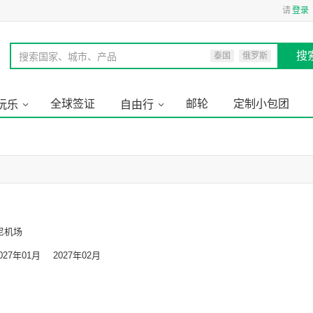
请
登录
搜
搜索国家、城市、产品
泰国
俄罗斯
全球签证
邮轮
定制小包团
玩乐
自由行
尼机场
027年01月
2027年02月