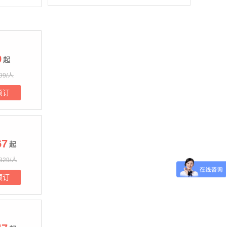
9
起
99/人
预订
67
起
329/人
预订