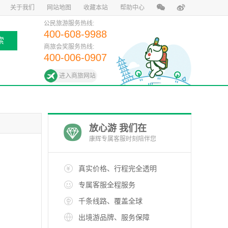
关于我们
网站地图
收藏本站
帮助中心
公民旅游服务热线:
400-608-9988
索
商旅会奖服务热线:
400-006-0907
进入商旅网站
放心游 我们在
康辉专属客服时刻陪伴您
真实价格、行程完全透明
专属客服全程服务
千条线路、覆盖全球
出境游品牌、服务保障