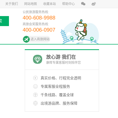
关于我们
网站地图
收藏本站
帮助中心
公民旅游服务热线:
400-608-9988
索
商旅会奖服务热线:
400-006-0907
进入商旅网站
放心游 我们在
康辉专属客服时刻陪伴您
真实价格、行程完全透明
专属客服全程服务
千条线路、覆盖全球
出境游品牌、服务保障