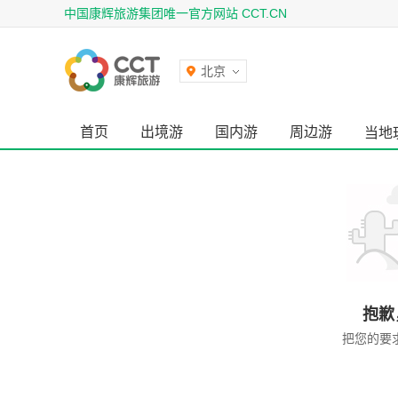
中国康辉旅游集团唯一官方网站 CCT.CN
北京
首页
出境游
国内游
周边游
当地
抱歉
把您的要