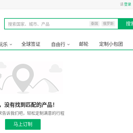
请
登录
搜
搜索国家、城市、产品
泰国
俄罗斯
全球签证
邮轮
定制小包团
玩乐
自由行
，没有找到匹配的产品！
求告诉我们吧，轻松定制满意的行程
马上订制