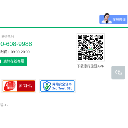
户服务热线
00-608-9988
时间：09:00-20:00
康辉在线客服
下载康辉旅游APP
号-12
可信网站认证书