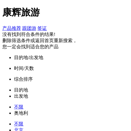
康辉旅游
产品推荐
跟团游
签证
没有找到符合条件的结果!
删除筛选条件或返回首页重新搜索，
您一定会找到适合您的产品
目的地/出发地
时间/天数
综合排序
目的地
出发地
不限
奥地利
不限
北京