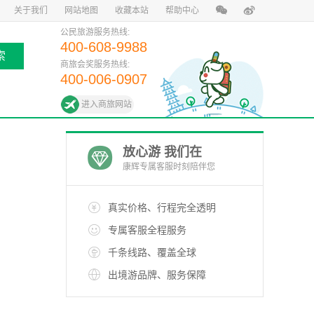
关于我们
网站地图
收藏本站
帮助中心
公民旅游服务热线:
400-608-9988
索
商旅会奖服务热线:
400-006-0907
进入商旅网站
放心游 我们在
康辉专属客服时刻陪伴您
真实价格、行程完全透明
专属客服全程服务
千条线路、覆盖全球
出境游品牌、服务保障