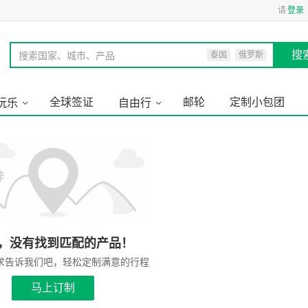
请
登录
搜
搜索国家、城市、产品
泰国
俄罗斯
全球签证
邮轮
定制小包团
玩乐
自由行
，没有找到匹配的产品！
求告诉我们吧，轻松定制满意的行程
马上订制