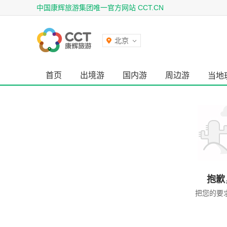
中国康辉旅游集团唯一官方网站 CCT.CN
北京
首页
出境游
国内游
周边游
当地
抱歉
把您的要