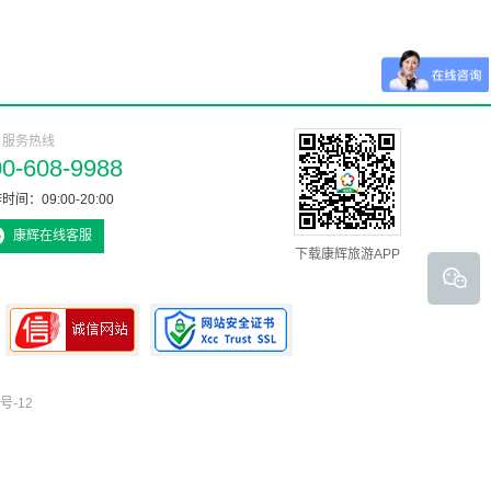
户服务热线
00-608-9988
时间：09:00-20:00
康辉在线客服
下载康辉旅游APP
号-12
可信网站认证书