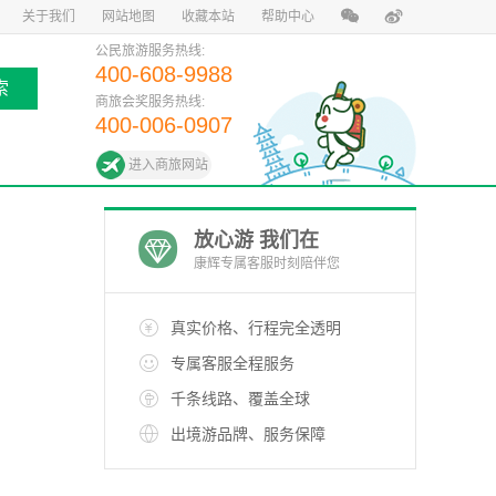
关于我们
网站地图
收藏本站
帮助中心
公民旅游服务热线:
400-608-9988
索
商旅会奖服务热线:
400-006-0907
进入商旅网站
放心游 我们在
康辉专属客服时刻陪伴您
真实价格、行程完全透明
专属客服全程服务
千条线路、覆盖全球
出境游品牌、服务保障