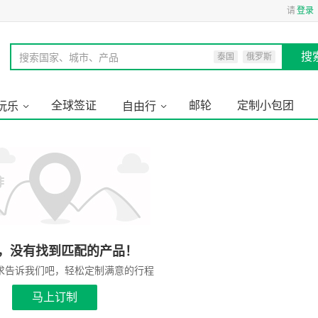
请
登录
搜
搜索国家、城市、产品
泰国
俄罗斯
全球签证
邮轮
定制小包团
玩乐
自由行
，没有找到匹配的产品！
求告诉我们吧，轻松定制满意的行程
马上订制