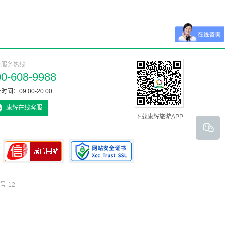
户服务热线
00-608-9988
时间：09:00-20:00
康辉在线客服
下载康辉旅游APP
号-12
可信网站认证书