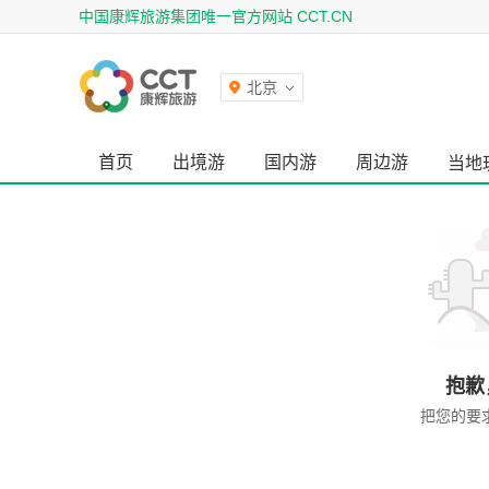
中国康辉旅游集团唯一官方网站 CCT.CN
北京
首页
出境游
国内游
周边游
当地
抱歉
把您的要