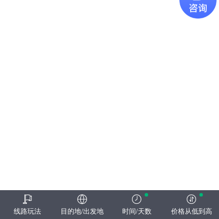
线路玩法
目的地/出发地
时间/天数
价格从低到高