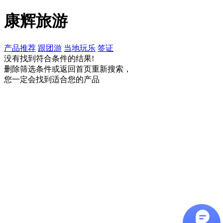
康辉旅游
产品推荐
跟团游
当地玩乐
签证
没有找到符合条件的结果!
删除筛选条件或返回首页重新搜索，
您一定会找到适合您的产品