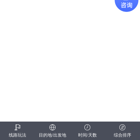
线路玩法
目的地/出发地
时间/天数
综合排序