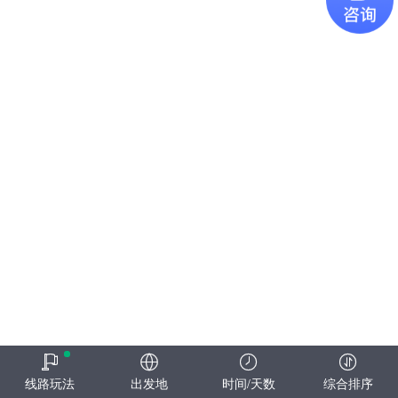
线路玩法
出发地
时间/天数
综合排序