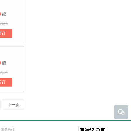
0
起
80/人
预订
0
起
80/人
预订
下一页
户服务热线