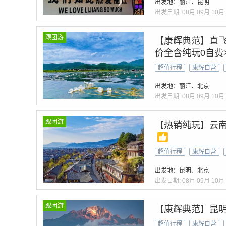
出发地：丽江、昆明
出发日期:
08月
09月
10月
跟团游
【康辉典范】直飞
价全含纯玩0自费
超值行程
康辉自营
出发地：丽江、北京
出发日期:
08月
09月
10月
跟团游
【热销纯玩】云南
超值行程
康辉自营
出发地：昆明、北京
出发日期:
08月
09月
10月
跟团游
【康辉典范】昆明
超值行程
康辉自营