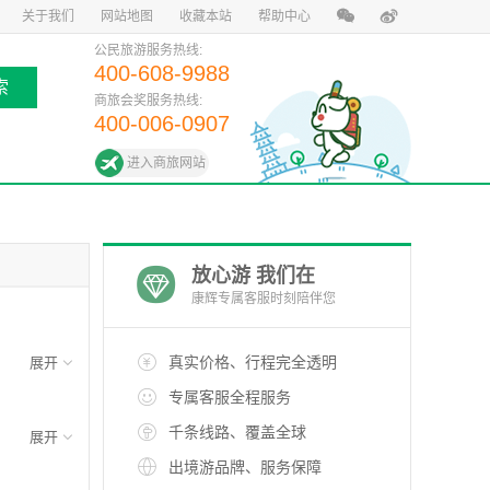
关于我们
网站地图
收藏本站
帮助中心
公民旅游服务热线:
400-608-9988
索
商旅会奖服务热线:
400-006-0907
进入商旅网站
放心游 我们在
康辉专属客服时刻陪伴您
真实价格、行程完全透明
专属客服全程服务
千条线路、覆盖全球
出境游品牌、服务保障