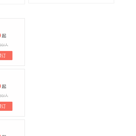
0
起
80/人
预订
0
起
80/人
预订