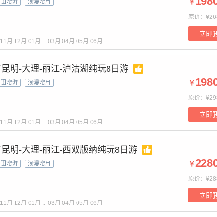
198
￥
闺蜜游
浪漫蜜月
原价：¥26
立即
11月
12月
01月
...
03月
04月
05月
06月
昆明-大理-丽江-泸沽湖纯玩8日游
198
￥
闺蜜游
浪漫蜜月
原价：¥29
立即
11月
12月
01月
...
03月
04月
05月
06月
昆明-大理-丽江-西双版纳纯玩8日游
228
￥
闺蜜游
浪漫蜜月
原价：¥28
立即
11月
12月
01月
...
03月
04月
05月
06月