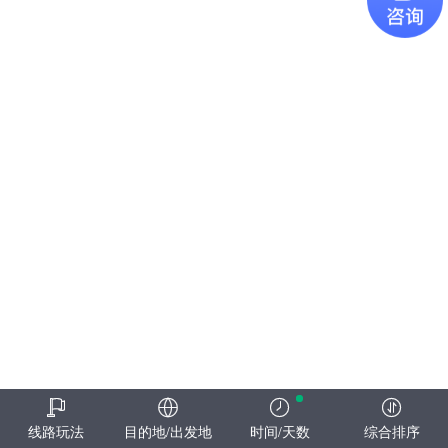
线路玩法
目的地/出发地
时间/天数
综合排序