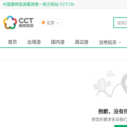
中国康辉旅游集团唯一官方网站 CCT.CN
北京
搜索
首页
出境游
国内游
周边游
当地玩乐
抱歉，没有
把您的要求告诉我