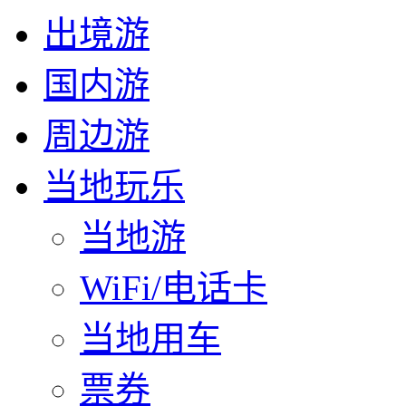
出境游
国内游
周边游
当地玩乐
当地游
WiFi/电话卡
当地用车
票券