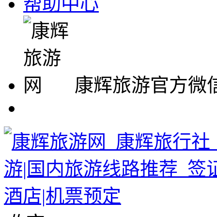
帮助中心
康辉旅游官方微