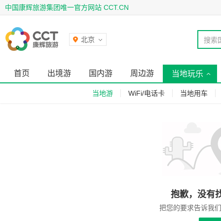
中国康辉旅游集团唯一官方网站 CCT.CN
北京
搜索
首页
出境游
国内游
周边游
当地玩乐
当地游
WiFi/电话卡
当地用车
抱歉，没有
把您的要求告诉我