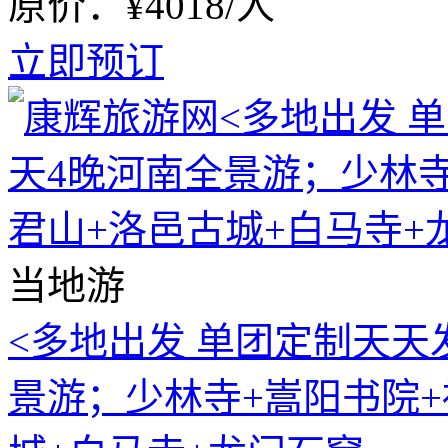
原价：¥4018/人
立即预订
当地游
<多地出发 单团定制天天
景游；少林寺+嵩阳书院+