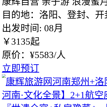
康辉自营
亲子游
浪漫蜜
目的地：洛阳、登封、开
出发时间:
08月
￥
3135
起
原价：¥5583/人
立即预订