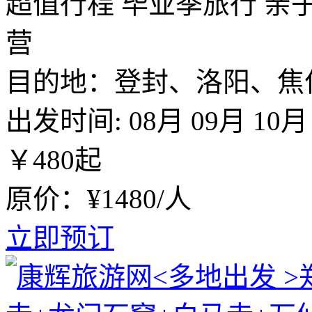
超值行程
毕业季旅行
亲
营
目的地：登封、洛阳、焦
出发时间:
08月
09月
10月
￥
480
起
原价：¥1480/人
立即预订