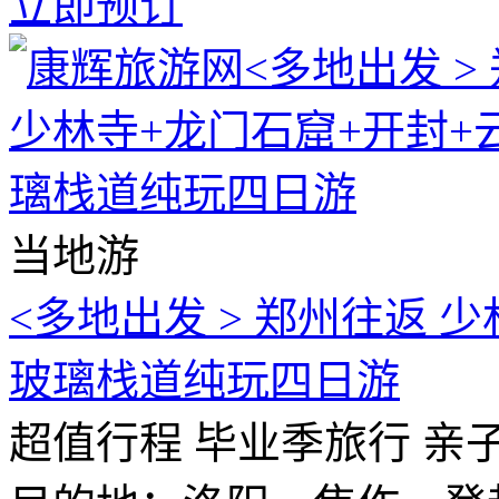
立即预订
当地游
<多地出发 > 郑州往返 
玻璃栈道纯玩四日游
超值行程
毕业季旅行
亲