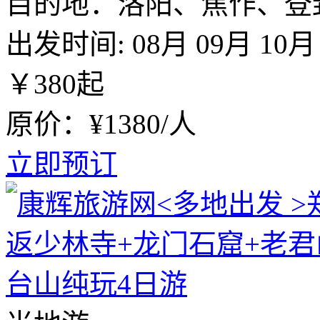
目的地：洛阳、焦作、登
出发时间:
08月
09月
10月
￥
380
起
原价：¥1380/人
立即预订