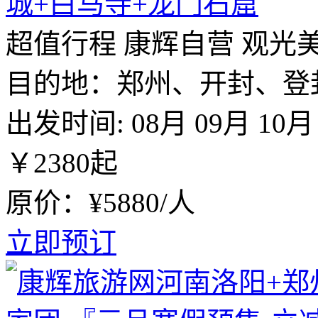
城+白马寺+龙门石窟
超值行程
康辉自营
观光
目的地：郑州、开封、登
出发时间:
08月
09月
10月
￥
2380
起
原价：¥5880/人
立即预订