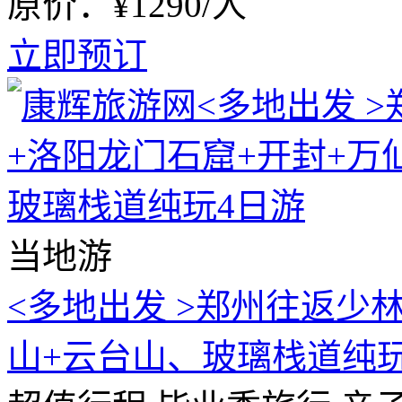
原价：¥1290/人
立即预订
当地游
<多地出发 >郑州往返少
山+云台山、玻璃栈道纯玩