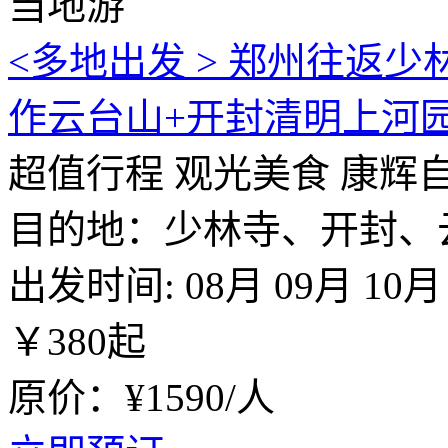
当地游
<多地出发 > 郑州往返
作云台山+开封清明上河园
超值行程
观光美食
康辉
目的地：少林寺、开封、
出发时间:
08月
09月
10月
￥
380
起
原价：¥1590/人