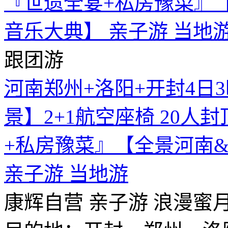
跟团游
河南郑州+洛阳+开封4日
景】2+1航空座椅 20人
+私房豫菜』【全景河南&
亲子游 当地游
康辉自营
亲子游
浪漫蜜