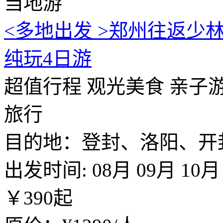
当地游
<多地出发 >郑州往返少
纯玩4日游
超值行程
观光美食
亲子
旅行
目的地：登封、洛阳、开
出发时间:
08月
09月
10月
￥
390
起