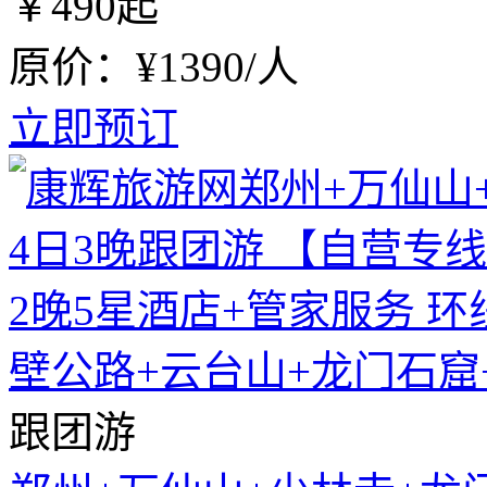
￥
490
起
原价：¥1390/人
立即预订
跟团游