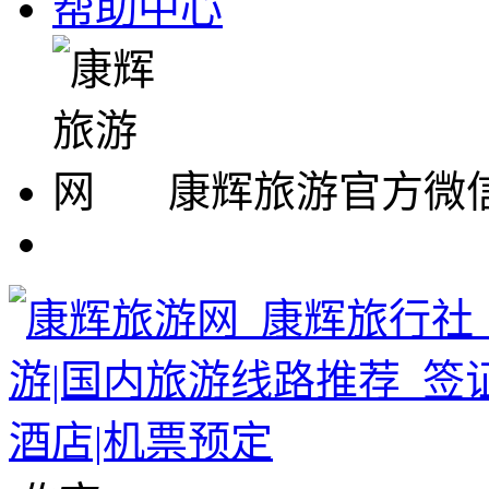
帮助中心
康辉旅游官方微