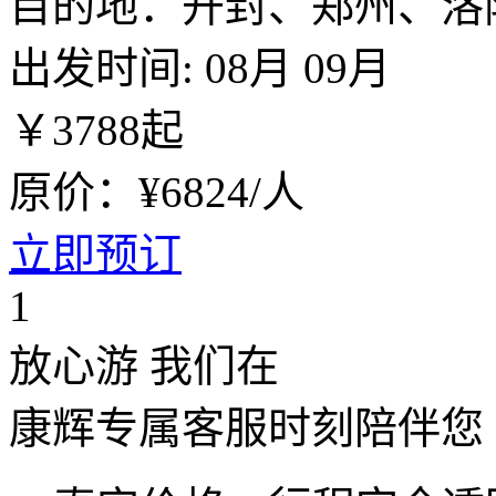
目的地：开封、郑州、洛
出发时间:
08月
09月
￥
3788
起
原价：¥6824/人
立即预订
1
放心游 我们在
康辉专属客服时刻陪伴您