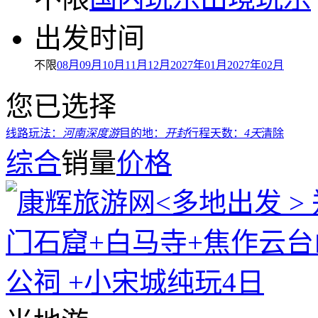
出发时间
不限
08月
09月
10月
11月
12月
2027年01月
2027年02月
您已选择
线路玩法：
河南深度游
目的地：
开封
行程天数：
4天
清除
综合
销量
价格