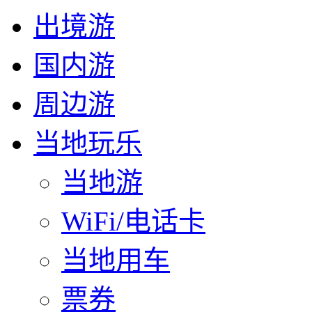
出境游
国内游
周边游
当地玩乐
当地游
WiFi/电话卡
当地用车
票券