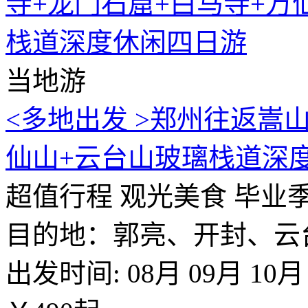
当地游
<多地出发 >郑州往返嵩
仙山+云台山玻璃栈道深
超值行程
观光美食
毕业
目的地：郭亮、开封、云
出发时间:
08月
09月
10月