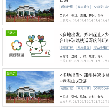
日游
超值行程
观光美食
父母安心游
目的地：登封、洛阳、开封、焦作
出发时间:
08月
09月
10月
11月
12月
当地游
<多地出发，郑州起止>少
台山+玻璃栈道深度纯玩
超值行程
观光美食
毕业季旅行
目的地：登封、开封、焦作、洛阳
出发时间:
08月
09月
10月
11月
12月
当地游
<多地出发> 郑州往返少
+老君山6日游
超值行程
观光美食
父母安心游
目的地：登封、洛阳、开封、焦作
出发时间:
08月
09月
10月
11月
12月