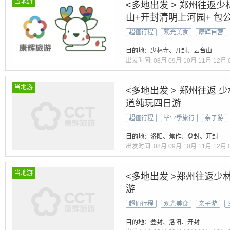
当地游
<多地出发 > 郑州往返
山+开封清明上河园+ 包公
超值行程
观光美食
康辉自营
目的地：少林寺、开封、云台山
出发时间:
08月
09月
10月
11月
12月
当地游
<多地出发 > 郑州往返
道纯玩四日游
超值行程
毕业季旅行
亲子游
目的地：洛阳、焦作、登封、开封
出发时间:
08月
09月
10月
11月
12月
当地游
<多地出发 >郑州往返少
游
超值行程
观光美食
亲子游
目的地：登封、洛阳、开封