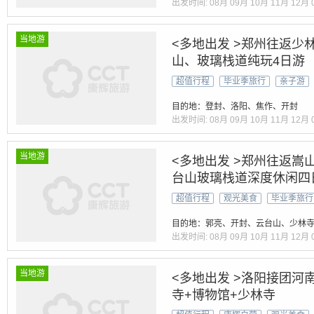
出发时间:
08月
09月
10月
11月
12月
当地游
<多地出发 >郑州往返少
山、玻璃栈道纯玩4日游
超值行程
毕业季旅行
亲子游
目的地：登封、洛阳、焦作、开封
出发时间:
08月
09月
10月
11月
12月
当地游
<多地出发 >郑州往返嵩
台山玻璃栈道深度休闲四
超值行程
观光美食
毕业季旅行
目的地：郭亮、开封、云台山、少林
出发时间:
08月
09月
10月
11月
12月
当地游
<多地出发 >洛阳接团河
寺+博物馆+少林寺