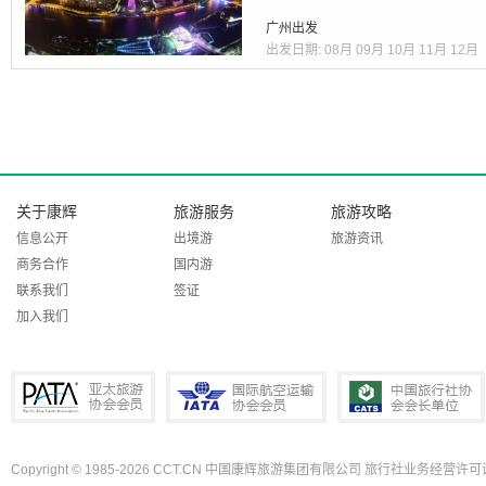
广州出发
出发日期:
08月
09月
10月
11月
12月
关于康辉
旅游服务
旅游攻略
信息公开
出境游
旅游资讯
商务合作
国内游
联系我们
签证
加入我们
Copyright © 1985-2026 CCT.CN 中国康辉旅游集团有限公司 旅行社业务经营许可证
PATA亚太旅游协会会员
IATA国际航空运输协会会员
中国旅行社协会会长单位