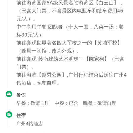
前往游览国家5A级风景名胜游览区【白云山】，
（已含大门票，不含景区内电瓶车和缆车费用45
元/人）。
中午享用午餐 团队餐（十人一围，八菜一汤；餐
标30元/人）
前往参观世界著名四大军校之一的【黄埔军校】
（逢周一闭馆，改为外观）.
前往参观“岭南建筑艺术明珠”--【陈家祠】（已含
门票）。
前往游览【越秀公园】,广州行程结束后送往广州4
钻酒店，晚餐自理。
餐饮
早餐：敬请自理
中餐：已含
晚餐：敬请自理
住宿
广州4钻酒店