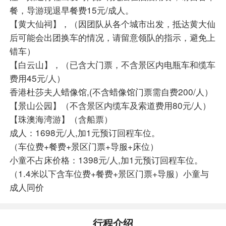
餐，导游现退早餐费15元/成人。
【黄大仙祠】，（因团队从各个城市出发，抵达黄大仙
后可能会出团换车的情况，请留意领队的指示，避免上
错车）
【白云山】，（已含大门票，不含景区内电瓶车和缆车
费用45元/人）
香港杜莎夫人蜡像馆,(不含蜡像馆门票需自费200/人）
【景山公园】（不含景区内缆车及索道费用80元/人）
【珠澳海湾游】（含船票）
成人：1698元/人,加1元预订回程车位。
（车位费+餐费+景区门票+导服+床位）
小童不占床价格：1398元/人,加1元预订回程车位。
（1.4米以下含车位费+餐费+景区门票+导服）小童与
成人同价
行程介绍