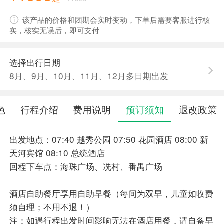
该产品的价格和团期会实时变动，下单后需要客服进行核
实，核实无误后，即可支付
选择出行日期
8月、9月、10月、11月、12月多日期出发
色
行程介绍
费用说明
预订须知
退改政策
出发地点：07:40 越秀公园 07:50 花园酒店 08:00 新
天河宾馆 08:10 总统酒店
回程下车点：海珠广场、冼村、番禺广场
酒店自助餐厅享用自助早餐（每间为双早，儿童如收费
须自理；不用不退！）
注：如遇行程出发时间影响无法在酒店用餐，请自备早