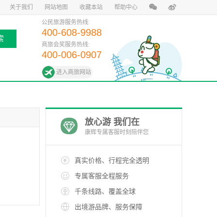
关于我们
网站地图
收藏本站
帮助中心
公民旅游服务热线:
400-608-9988
索
商旅会奖服务热线:
400-006-0907
进入商旅网站
放心游 我们在
康辉专属客服时刻陪伴您
真实价格、行程完全透明
专属客服全程服务
千条线路、覆盖全球
出境游品牌、服务保障