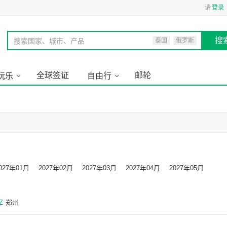
请
登录
搜
搜索国家、城市、产品
泰国
俄罗斯
全球签证
邮轮
玩乐
自由行
027年01月
2027年02月
2027年03月
2027年04月
2027年05月
Z
郑州