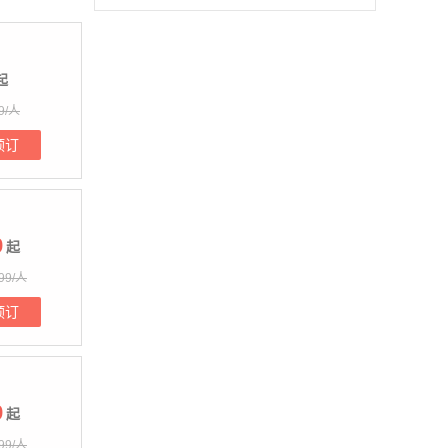
起
9/人
预订
9
起
99/人
预订
9
起
99/人