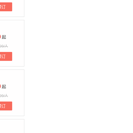
预订
9
起
99/人
预订
9
起
99/人
预订