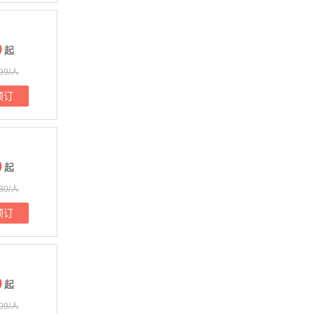
9
起
99/人
预订
0
起
80/人
预订
9
起
99/人