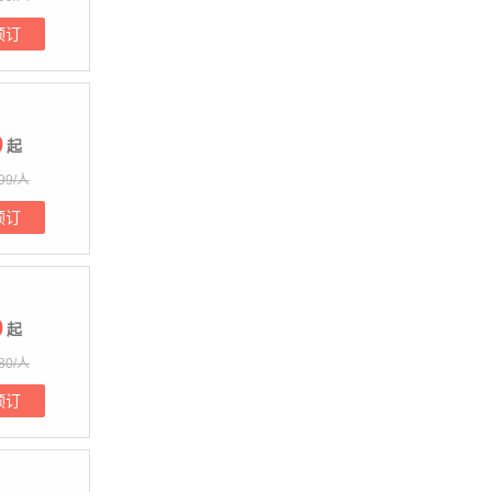
预订
9
起
99/人
预订
0
起
80/人
预订