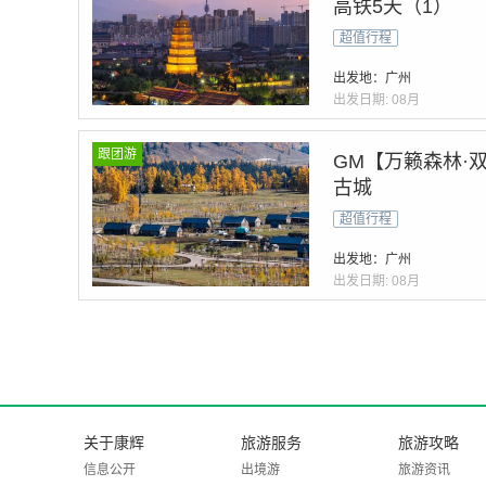
高铁5天（1）
超值行程
出发地：广州
出发日期:
08月
跟团游
GM【万籁森林·
古城
超值行程
出发地：广州
出发日期:
08月
关于康辉
旅游服务
旅游攻略
信息公开
出境游
旅游资讯