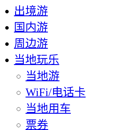
出境游
国内游
周边游
当地玩乐
当地游
WiFi/电话卡
当地用车
票券