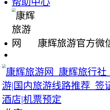
帮助中心
康辉旅游官方微