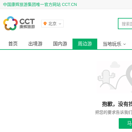
中国康辉旅游集团唯一官方网站 CCT.CN
北京
搜索
首页
出境游
国内游
周边游
当地玩乐
抱歉，没有
把您的要求告诉我
马