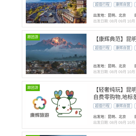
超值行程
康辉自营
出发地：昆明、北京
出发日期:
08月
09月
10月
跟团游
【康辉典范】昆明
超值行程
康辉自营
出发地：昆明、北京
出发日期:
08月
09月
10月
跟团游
【轻奢纯玩】昆明
自费零购物,地标
超值行程
康辉自营
出发地：昆明、北京
出发日期:
08月
09月
10月