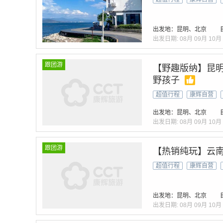
出发地：昆明、北京
出发日期:
08月
09月
10月
跟团游
【野趣版纳】昆明
野孩子
超值行程
康辉自营
出发地：昆明、北京
出发日期:
08月
09月
10月
跟团游
【热销纯玩】云南
超值行程
康辉自营
出发地：昆明、北京
出发日期:
08月
09月
10月