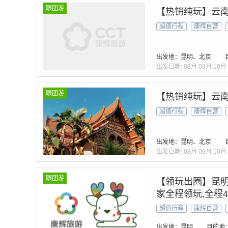
跟团游
【热销纯玩】云南
超值行程
康辉自营
出发地：昆明、北京
出发日期:
08月
09月
10月
跟团游
【热销纯玩】云南
超值行程
康辉自营
出发地：昆明、北京
出发日期:
08月
09月
10月
跟团游
【领玩出圈】昆明+
家全程领玩,全程
超值行程
康辉自营
出发地：昆明
目的地