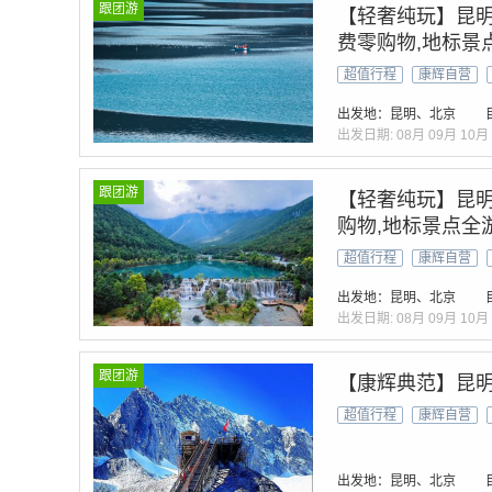
跟团游
【轻奢纯玩】昆明
费零购物,地标景
超值行程
康辉自营
出发地：昆明、北京
出发日期:
08月
09月
10月
跟团游
【轻奢纯玩】昆明
购物,地标景点全
超值行程
康辉自营
出发地：昆明、北京
出发日期:
08月
09月
10月
跟团游
【康辉典范】昆明
超值行程
康辉自营
出发地：昆明、北京