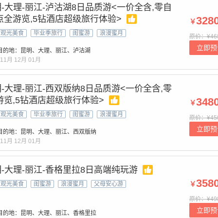
-大理-丽江-泸沽湖8日品质游<一价全含,零自
点全游览,5钻酒店超级旅行体验>
328
￥
观光美食
毕业季旅行
闺蜜游
浪漫蜜月
原价：¥46
立即预
目的地：昆明、大理、丽江、泸沽湖
11月
12月
01月
-大理-丽江-西双版纳8日品质游<一价全含,零
游览,5钻酒店超级旅行体验>
348
￥
观光美食
毕业季旅行
闺蜜游
浪漫蜜月
原价：¥45
立即预
目的地：昆明、大理、丽江、西双版纳
11月
12月
01月
-大理-丽江-香格里拉8日高端纯玩游
358
￥
观光美食
闺蜜游
浪漫蜜月
父母安心游
原价：¥49
立即预
目的地：昆明、大理、丽江、香格里拉