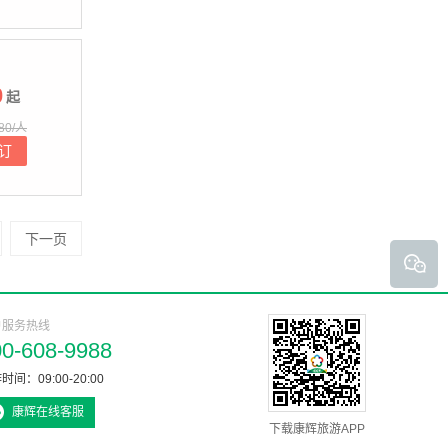
0
起
80/人
订
下一页
户服务热线
00-608-9988
时间：09:00-20:00
康辉在线客服
下载康辉旅游APP