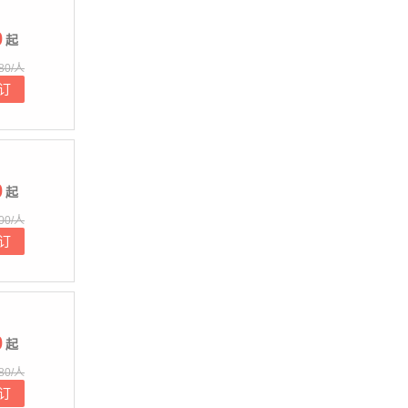
0
起
80/人
订
0
起
00/人
订
0
起
80/人
订