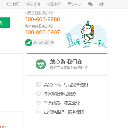
关于我们
网站地图
收藏本站
帮助中心
公民旅游服务热线:
400-608-9988
索
商旅会奖服务热线:
400-006-0907
进入商旅网站
放心游 我们在
康辉专属客服时刻陪伴您
真实价格、行程完全透明
专属客服全程服务
千条线路、覆盖全球
出境游品牌、服务保障
0
起