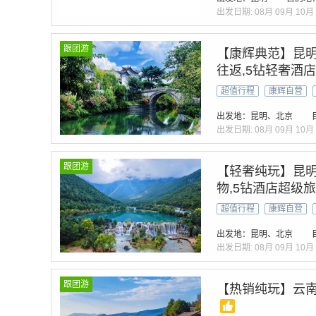
出发日期:
08月
09月
10月
跟团游
【康辉典范】昆明
往返,5钻轻奢酒
超值行程
康辉自营
出发地：昆明、北京
出发日期:
08月
09月
10月
跟团游
【轻奢纯玩】昆明
物,5钻酒店超级
超值行程
康辉自营
出发地：昆明、北京
出发日期:
08月
09月
10月
跟团游
【热销纯玩】云南