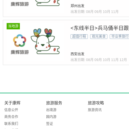
文创 | 独立导游 | 国际可
郑州出发
出发日期:
08月
09月
10月
11月
当地游
<东线半日>兵马俑半日
超值行程
观光美食
毕业季旅行
西安出发
出发日期:
08月
09月
10月
11月
12月
关于康辉
旅游服务
旅游攻略
信息公开
出境游
旅游资讯
商务合作
国内游
联系我们
签证