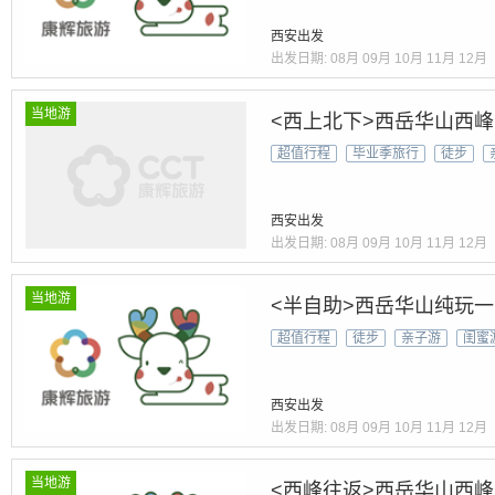
西安出发
出发日期:
08月
09月
10月
11月
12月
当地游
<西上北下>西岳华山西
超值行程
毕业季旅行
徒步
西安出发
出发日期:
08月
09月
10月
11月
12月
当地游
<半自助>西岳华山纯玩
超值行程
徒步
亲子游
闺蜜
西安出发
出发日期:
08月
09月
10月
11月
12月
当地游
<西峰往返>西岳华山西