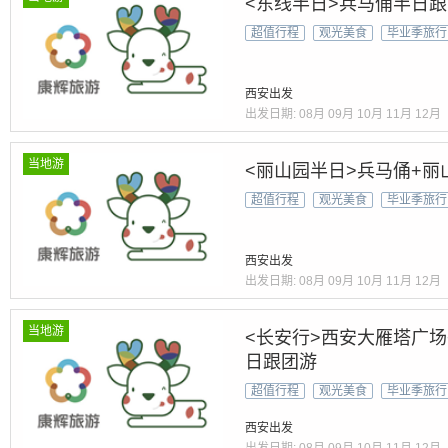
<东线半日>兵马俑半日
超值行程
观光美食
毕业季旅行
西安出发
出发日期:
08月
09月
10月
11月
12月
当地游
<丽山园半日>兵马俑+丽
超值行程
观光美食
毕业季旅行
西安出发
出发日期:
08月
09月
10月
11月
12月
当地游
<长安行>西安大雁塔广场
日跟团游
超值行程
观光美食
毕业季旅行
西安出发