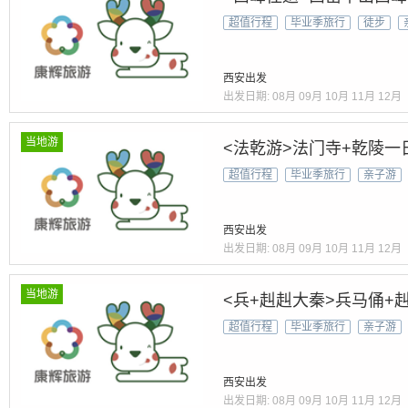
超值行程
毕业季旅行
徒步
西安出发
出发日期:
08月
09月
10月
11月
12月
当地游
<法乾游>法门寺+乾陵一
超值行程
毕业季旅行
亲子游
西安出发
出发日期:
08月
09月
10月
11月
12月
当地游
<兵+赳赳大秦>兵马俑+
超值行程
毕业季旅行
亲子游
西安出发
出发日期:
08月
09月
10月
11月
12月