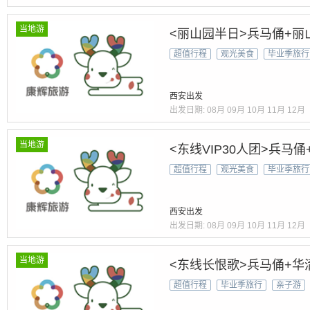
当地游
<丽山园半日>兵马俑+丽
超值行程
观光美食
毕业季旅行
西安出发
出发日期:
08月
09月
10月
11月
12月
当地游
<东线VIP30人团>兵
超值行程
观光美食
毕业季旅行
西安出发
出发日期:
08月
09月
10月
11月
12月
当地游
<东线长恨歌>兵马俑+华
超值行程
毕业季旅行
亲子游