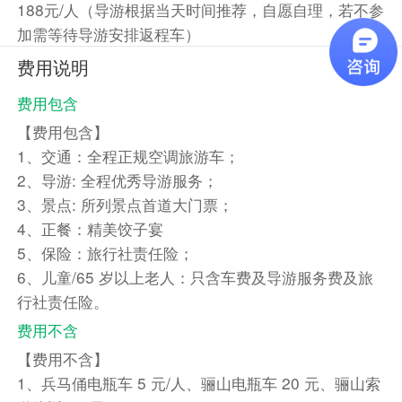
188元/人（导游根据当天时间推荐，自愿自理，若不参
加需等待导游安排返程车）
费用说明
费用包含
【费用包含】
1、交通：全程正规空调旅游车；
2、导游: 全程优秀导游服务；
3、景点: 所列景点首道大门票；
4、正餐：精美饺子宴
5、保险：旅行社责任险；
6、儿童/65 岁以上老人：只含车费及导游服务费及旅
行社责任险。
费用不含
【费用不含】
1、兵马俑电瓶车 5 元/人、骊山电瓶车 20 元、骊山索