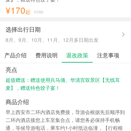
¥170
起
¥780
选择出行日期
8月、9月、10月、11月、12月多日期出发
产品介绍
费用说明
退改政策
注意事项
亮点
超值赠送：赠送使用兵马俑、华清宫双景区【无线耳
麦】，赠送特色饺子宴！
商品介绍
早上西安市二环内酒店免费接，导游会根据先后顺序到
二环内酒店接您上车至集合点，请您务必保持手机畅
通，等候导游电话，乘车约1小时抵达临潼，【行程根