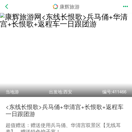
康辉旅游
当地游
出发地:西安
编号:411466
<东线长恨歌>兵马俑+华清宫+长恨歌+返程车
一日跟团游
超值赠送：赠送使用兵马俑、华清宫双景区【无线耳
麦】，赠送特色饺子宴！