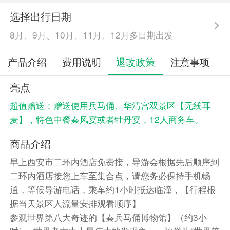
选择出行日期
8月、9月、10月、11月、12月多日期出发
产品介绍
费用说明
退改政策
注意事项
亮点
超值赠送：赠送使用兵马俑、华清宫双景区【无线耳
麦】，特色中餐秦风宴或者牡丹宴，12人商务车。
商品介绍
早上西安市二环内酒店免费接，导游会根据先后顺序到
二环内酒店接您上车至集合点，请您务必保持手机畅
通，等候导游电话，乘车约1小时抵达临潼，【行程根
据当天景区人流量安排观看顺序】
参观世界第八大奇迹的【秦兵马俑博物馆】（约3小