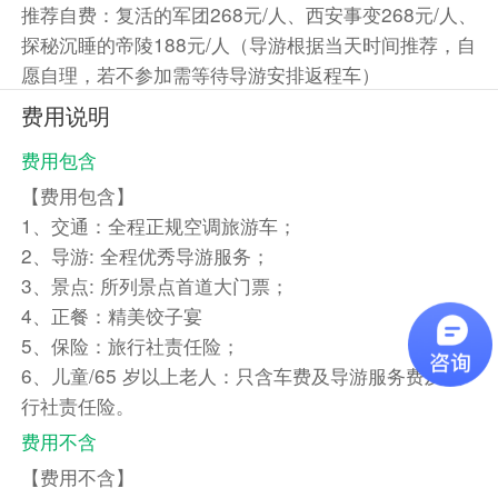
推荐自费：复活的军团268元/人、西安事变268元/人、
探秘沉睡的帝陵188元/人（导游根据当天时间推荐，自
愿自理，若不参加需等待导游安排返程车）
费用说明
费用包含
【费用包含】
1、交通：全程正规空调旅游车；
2、导游: 全程优秀导游服务；
3、景点: 所列景点首道大门票；
4、正餐：精美饺子宴
5、保险：旅行社责任险；
6、儿童/65 岁以上老人：只含车费及导游服务费及旅
行社责任险。
费用不含
【费用不含】