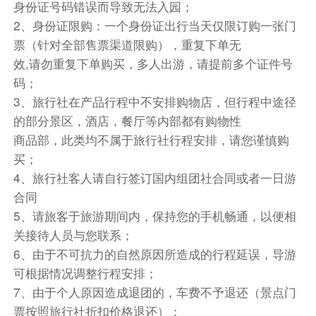
身份证号码错误而导致无法入园；
2、身份证限购：一个身份证出行当天仅限订购一张门
票（针对全部售票渠道限购），重复下单无
效,请勿重复下单购买，多人出游，请提前多个证件号
码；
3、旅行社在产品行程中不安排购物店，但行程中途径
的部分景区，酒店，餐厅等内部都有购物性
商品部，此类均不属于旅行社行程安排，请您谨慎购
买；
4、旅行社客人请自行签订国内组团社合同或者一日游
合同
5、请旅客于旅游期间内，保持您的手机畅通，以便相
关接待人员与您联系；
6、由于不可抗力的自然原因所造成的行程延误，导游
可根据情况调整行程安排；
7、由于个人原因造成退团的，车费不予退还（景点门
票按照旅行社折扣价格退还）；