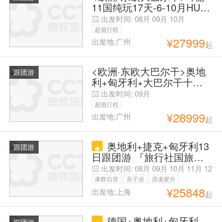
11国纯玩17天-6-10月HU深
圳
出发时间:
08月
09月
10月
超值行程
¥
27999
出发地:广州
起
<欧洲·东欧大巴尔干>奥地
跟团游
利+匈牙利+大巴尔干十国
深度纯玩17天HU6-9
出发时间:
09月
超值行程
¥
28999
出发地:广州
起
奥地利+捷克+匈牙利13
跟团游
日跟团游 『旅行社国旅自
营』老友会|25人品质团|上
出发时间:
08月
09月
10月
11月
12
海航空直飞|十大世遗+三大
月
康辉自营
亲子游
浪漫蜜月
湖区|温泉酒店|音乐会
¥
25848
出发地:上海
起
父母安心游
德国+奥地利+匈牙利
跟团游