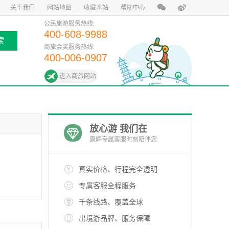
关于我们
网站地图
收藏本站
帮助中心
公民旅游服务热线:
400-608-9988
索
商旅会奖服务热线:
400-006-0907
进入商旅网站
放心游 我们在
康辉专属客服时刻陪伴您
真实价格、行程完全透明
专属客服全程服务
千条线路、覆盖全球
出境游品牌、服务保障