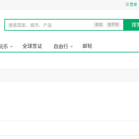
请
登录
搜
搜索国家、城市、产品
泰国
俄罗斯
全球签证
邮轮
玩乐
自由行