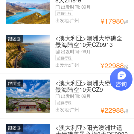
出发时间:
09月
超值行程
¥
17980
出发地:广州
起
<澳大利亚>澳洲大堡礁全
跟团游
景海陆空10天CZ0913
出发时间:
09月
超值行程
¥
22988
出发地:广州
起
<澳大利亚>澳洲大堡礁全
跟团游
景海陆空10天CZ9
出发时间:
09月
超值行程
¥
22988
出发地:广州
起
<澳大利亚>阳光澳洲世遗
跟团游
大堡礁美景之旅8天QF0930