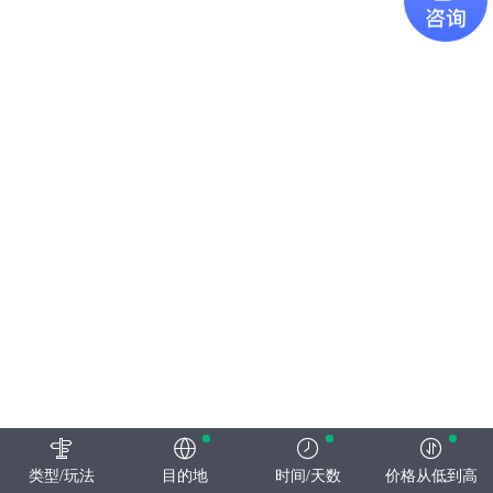
类型/玩法
目的地
时间/天数
价格从低到高