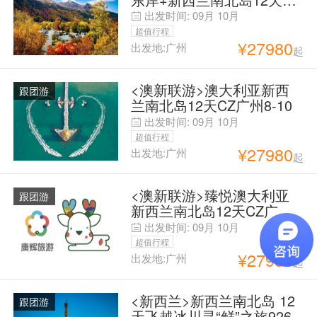
CZ7-10
出发时间:
09月
10月
超值行程
¥
27980
出发地:广州
起
<澳新联游>澳大利亚新西
跟团游
兰南北岛12天CZ广州8-10
出发时间:
09月
10月
超值行程
¥
27980
出发地:广州
起
<澳新联游>臻悦澳大利亚
跟团游
新西兰南北岛12天CZ广州
8-10
出发时间:
09月
10月
超值行程
¥
27980
出发地:广州
起
<新西兰>新西兰南北岛 12
跟团游
天飞越冰川寻“鲜”之旅926