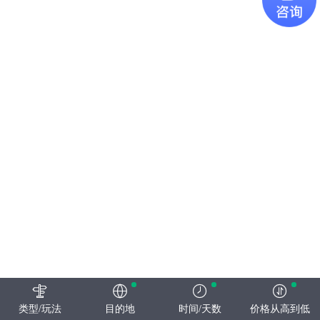
类型/玩法
目的地
时间/天数
价格从高到低