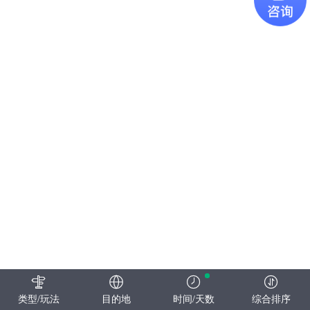
类型/玩法
目的地
时间/天数
综合排序