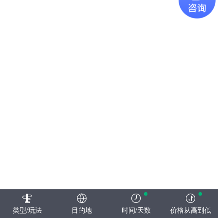
类型/玩法
目的地
时间/天数
价格从高到低