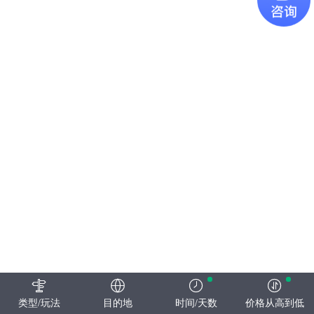
类型/玩法
目的地
时间/天数
价格从高到低