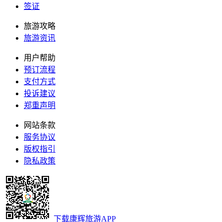
签证
旅游攻略
旅游资讯
用户帮助
预订流程
支付方式
投诉建议
郑重声明
网站条款
服务协议
版权指引
隐私政策
下载康辉旅游APP