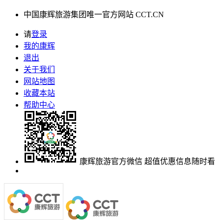
中国康辉旅游集团唯一官方网站 CCT.CN
请
登录
我的康辉
退出
关于我们
网站地图
收藏本站
帮助中心
康辉旅游官方微信
超值优惠信息随时看