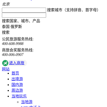
北京
搜索城市（支持拼音、首字母）
搜索国家、城市、产品
泰国
俄罗斯
搜索
公民旅游服务热线:
400-608-9988
商旅会奖服务热线:
400-006-0907
进入商旅
网站
首页
出境游
国内游
周边游
当地玩乐
当地游