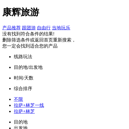
康辉旅游
产品推荐
跟团游
自由行
当地玩乐
没有找到符合条件的结果!
删除筛选条件或返回首页重新搜索，
您一定会找到适合您的产品
线路玩法
目的地/出发地
时间/天数
综合排序
不限
拉萨+林芝一线
拉萨+林芝
目的地
出发地