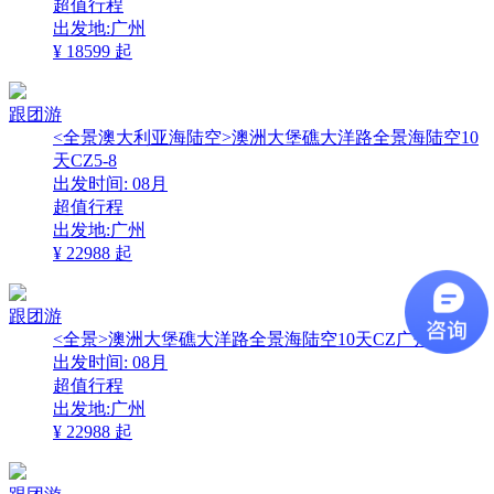
超值行程
出发地:广州
¥
18599
起
跟团游
<全景澳大利亚海陆空>澳洲大堡礁大洋路全景海陆空10
天CZ5-8
出发时间:
08月
超值行程
出发地:广州
¥
22988
起
跟团游
<全景>澳洲大堡礁大洋路全景海陆空10天CZ广州往返
出发时间:
08月
超值行程
出发地:广州
¥
22988
起